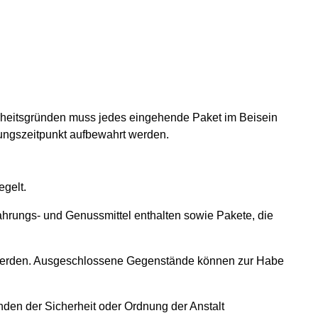
rheitsgründen muss jedes eingehende Paket im Beisein
sungszeitpunkt aufbewahrt werden.
egelt.
hrungs- und Genussmittel enthalten sowie Pakete, die
t werden. Ausgeschlossene Gegenstände können zur Habe
den der Sicherheit oder Ordnung der Anstalt