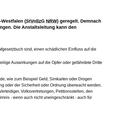
-Westfalen (
StVollzG
NRW
) geregelt. Demnach
gen. Die Anstaltsleitung kann den
afgesetzbuch sind, einen schädlichen Einfluss auf die
ilige Auswirkungen auf die Opfer oder gefährdete Dritte
nde, wie zum Beispiel Geld, Simkarten oder Drogen
ng oder der Sicherheit oder Ordnung überwacht werden.
rteidiger, Volksvertretungen, Petitionsstellen, den
imnis - wenn auch nicht uneingeschränkt - auch für