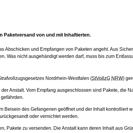
en Paketversand von und mit Inhaftierten.
das Abschicken und Empfangen von Paketen angeht. Aus Siche
rden. Was nicht ausgehändigt werden darf, muss bis zum Entlas
Strafvollzugsgesetzes Nordrhein-Westfalen (
StVollzG
NRW
) ger
 der Anstalt. Vom Empfang ausgeschlossen sind Pakete, die Na
u gefährden.
m Beisein des Gefangenen geöffnet und der Inhalt kontrollier
ückgesandt oder vernichtet werden.
, Pakete zu versenden. Die Anstalt kann deren Inhalt aus Grün