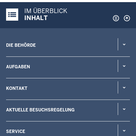
IM ÜBERBLICK
Justiz-Portal im Überblick:
INHALT
DIE BEHÖRDE
AUFGABEN
KONTAKT
AKTUELLE BESUCHSREGELUNG
SERVICE