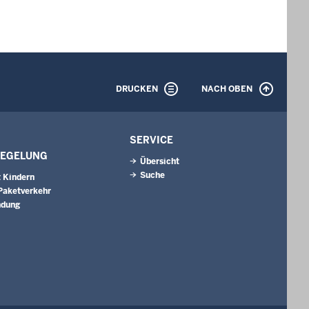
DRUCKEN
NACH OBEN
SERVICE
EGELUNG
Übersicht
Suche
 Kindern
 Paketverkehr
ndung