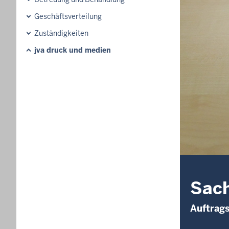
Geschäftsverteilung
Zuständigkeiten
jva druck und medien
Sach
Auftrag