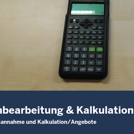
bearbeitung & Kalkulatio
sannahme und Kalkulation/Angebote