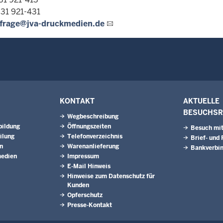
 31 921-431
frage@jva-druckmedien.de
KONTAKT
AKTUELLE
BESUCHSR
Wegbeschreibung
bildung
Öffnungszeiten
Besuch mit
ilung
Telefonverzeichnis
Brief- und
n
Warenanlieferung
Bankverbi
medien
Impressum
E-Mail Hinweis
Hinweise zum Datenschutz für
Kunden
Opferschutz
Presse-Kontakt