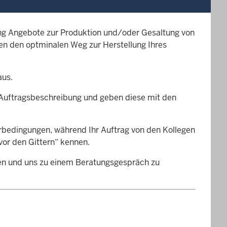
ung Angebote zur Produktion und/oder Gesaltung von
n den optminalen Weg zur Herstellung Ihres
us.
e Auftragsbeschreibung und geben diese mit den
erbedingungen, während Ihr Auftrag von den Kollegen
„vor den Gittern“ kennen.
nen und uns zu einem Beratungsgespräch zu