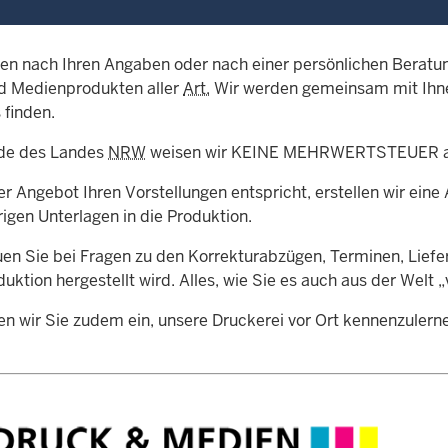
llen nach Ihren Angaben oder nach einer persönlichen Berat
d Medienprodukten aller
Art.
Wir werden gemeinsam mit Ihne
 finden.
de des Landes
NRW
weisen wir KEINE MEHRWERTSTEUER a
r Angebot Ihren Vorstellungen entspricht, erstellen wir ein
igen Unterlagen in die Produktion.
uen Sie bei Fragen zu den Korrekturabzügen, Terminen, Lief
duktion hergestellt wird. Alles, wie Sie es auch aus der Welt 
en wir Sie zudem ein, unsere Druckerei vor Ort kennenzuler
.