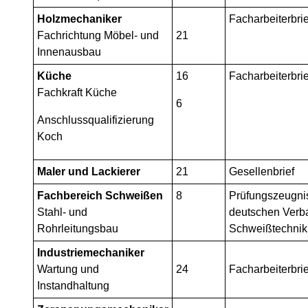
Holzmechaniker
Facharbeiterbrie
Fachrichtung Möbel- und
21
Innenausbau
Küche
16
Facharbeiterbrie
Fachkraft Küche
6
Anschlussqualifizierung
Koch
Maler und Lackierer
21
Gesellenbrief
Fachbereich Schweißen
8
Prüfungszeugni
Stahl- und
deutschen Verb
Rohrleitungsbau
Schweißtechnik
Industriemechaniker
Wartung und
24
Facharbeiterbrie
Instandhaltung